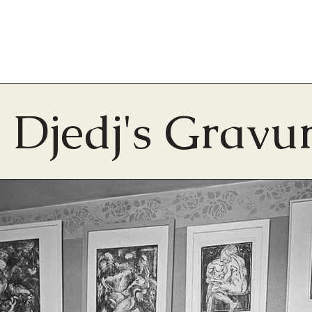
Djedj's Gravu